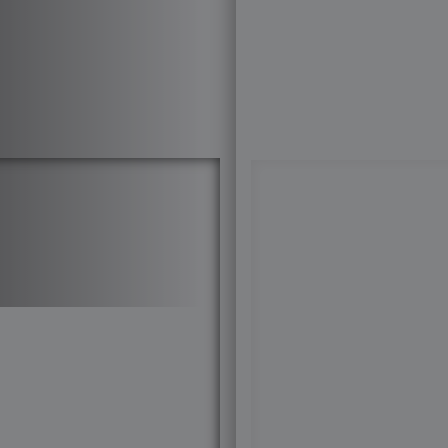
Бренды
Костю