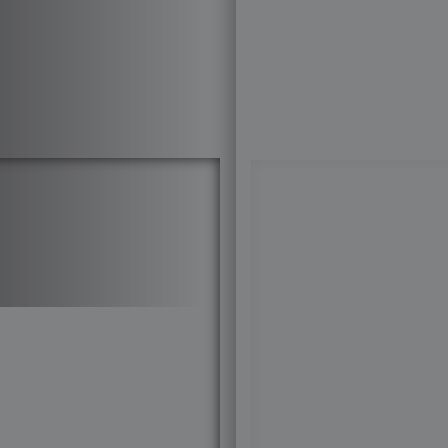
Бренды
С чем
брюки