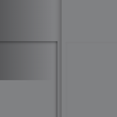
Бренды
Твид 