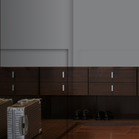
Бренды
Брючн